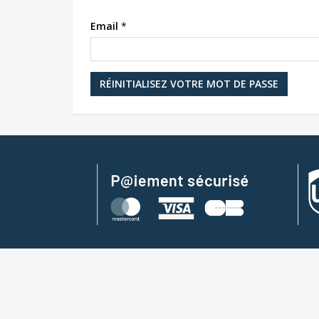
Email
*