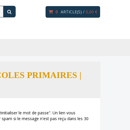
0
ARTICLE(S) /
0,00 €
OLES PRIMAIRES |
initialiser le mot de passe". Un lien vous
r spam si le message n'est pas reçu dans les 30