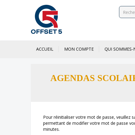
ACCUEIL
MON COMPTE
QUI SOMMES-
AGENDAS SCOLAIR
Pour réinitialiser votre mot de passe, veuillez s
permettant de modifier votre mot de passe vous
minutes.