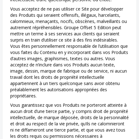
Vous acceptez de ne pas utiliser ce Site pour développer
des Produits qui seraient offensifs, illégaux, harcelants,
calomnieux, menaçants, nocifs, obscènes, malveillants ou
autrement répréhensibles. Groupe Offset 5 Edition peut
mettre un terme à ses services aux clients qui seraient
surpris en train d’utiliser ce site à des fins indésirables.
Vous êtes personnellement responsable de l’utilisation que
vous faites du Contenu en y incorporant dans vos Produits
d’autres images, graphismes, textes ou autres. Vous
acceptez de n’inclure dans vos Produits aucun texte,
image, dessin, marque de fabrique ou de service, ni aucun
travail dont les droits de propriété intellectuelle
appartiennent à un tiers quelconque sans avoir obtenu
préalablement les autorisations appropriées des
propriétaires.
Vous garantissez que vos Produits ne porteront atteinte à
aucun droit d’une tierce partie, y compris droit de propriété
intellectuelle, de marque déposée, droits de la personnalité
et droit au respect de la vie privée, qu’ils ne calomnieront
ni ne diffameront une tierce partie, et que vous avez tous
les droits requis ou permissions nécessaires à