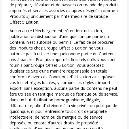
de préparer, d’évaluer et de passer commande de produits
imprimés et services associés (ci-après désignés comme «
Produits ») uniquement par l’intermédiaire de Groupe
Offset 5 Edition.
Aucun autre téléchargement, rétention, utilisation,
publication ou distribution d’une quelconque partie du
Contenu n’est autorisé ou permis. Le fait de se procurer
des Produits chez Groupe Offset 5 Edition ne vous
autorise pas à utiliser une quelconque partie du Contenu
mis à part les Produits imprimés finis tels qu’ils vous sont
fournis par Groupe Offset 5 Edition. Vous acceptez
d’utiliser ce Site d’une manière responsable en totale
conformité avec ces Conditions d’Utilisation ainsi qu’avec
vos lois et règles locales, y compris les règles d’import-
export. Sans exception, aucune partie du Contenu ne peut
être utilisée en tant que marque de fabrique ou de service,
dans un but d’utilisation pornographique, illégale,
diffamatoire, afin d’atteindre à la vie privée ou publique de
quiconque, ni pour enfreindre tout droit de propriété
intellectuelle, de nom ou de marque ou de service
déposés, ou encore d’autres droits de propriété
intellectuelle d’une quelconque personne ou entité.