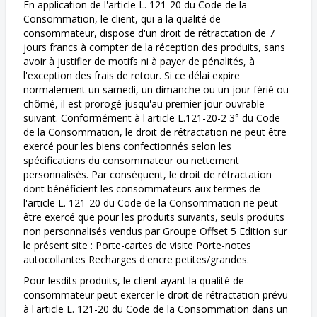
En application de l'article L. 121-20 du Code de la
Consommation, le client, qui a la qualité de
consommateur, dispose d'un droit de rétractation de 7
jours francs à compter de la réception des produits, sans
avoir à justifier de motifs ni à payer de pénalités, à
l'exception des frais de retour. Si ce délai expire
normalement un samedi, un dimanche ou un jour férié ou
chômé, il est prorogé jusqu'au premier jour ouvrable
suivant. Conformément à l'article L.121-20-2 3° du Code
de la Consommation, le droit de rétractation ne peut être
exercé pour les biens confectionnés selon les
spécifications du consommateur ou nettement
personnalisés. Par conséquent, le droit de rétractation
dont bénéficient les consommateurs aux termes de
l'article L. 121-20 du Code de la Consommation ne peut
être exercé que pour les produits suivants, seuls produits
non personnalisés vendus par Groupe Offset 5 Edition sur
le présent site : Porte-cartes de visite Porte-notes
autocollantes Recharges d'encre petites/grandes.
Pour lesdits produits, le client ayant la qualité de
consommateur peut exercer le droit de rétractation prévu
à l'article L. 121-20 du Code de la Consommation dans un