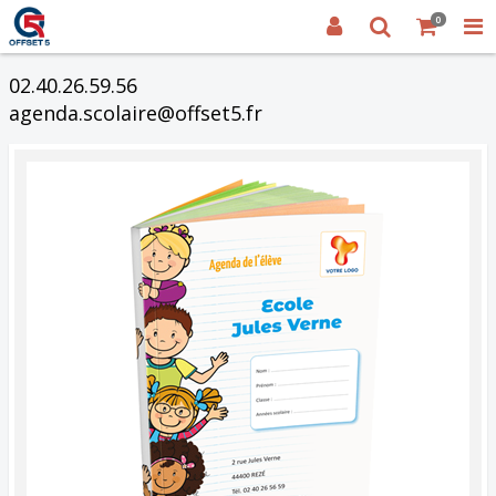
0
02.40.26.59.56
agenda.scolaire@offset5.fr