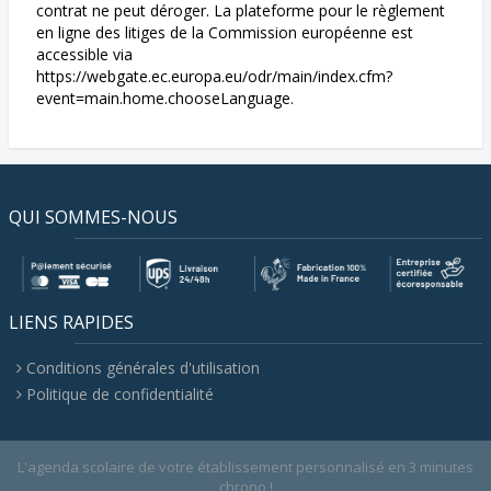
contrat ne peut déroger. La plateforme pour le règlement
en ligne des litiges de la Commission européenne est
accessible via
https://webgate.ec.europa.eu/odr/main/index.cfm?
event=main.home.chooseLanguage.
QUI SOMMES-NOUS
LIENS RAPIDES
Conditions générales d'utilisation
Politique de confidentialité
L'agenda scolaire de votre établissement personnalisé en 3 minutes
chrono !