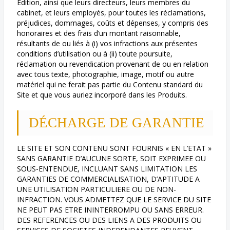
Edition, ainsi que leurs directeurs, leurs membres du
cabinet, et leurs employés, pour toutes les réclamations,
préjudices, dommages, coûts et dépenses, y compris des
honoraires et des frais d’un montant raisonnable,
résultants de ou liés à (i) vos infractions aux présentes
conditions d’utilisation ou à (ii) toute poursuite,
réclamation ou revendication provenant de ou en relation
avec tous texte, photographie, image, motif ou autre
matériel qui ne ferait pas partie du Contenu standard du
Site et que vous auriez incorporé dans les Produits.
DÉCHARGE DE GARANTIE
LE SITE ET SON CONTENU SONT FOURNIS « EN L’ETAT »
SANS GARANTIE D’AUCUNE SORTE, SOIT EXPRIMEE OU
SOUS-ENTENDUE, INCLUANT SANS LIMITATION LES
GARANTIES DE COMMERCIALISATION, D’APTITUDE A
UNE UTILISATION PARTICULIERE OU DE NON-
INFRACTION. VOUS ADMETTEZ QUE LE SERVICE DU SITE
NE PEUT PAS ETRE ININTERROMPU OU SANS ERREUR.
DES REFERENCES OU DES LIENS A DES PRODUITS OU