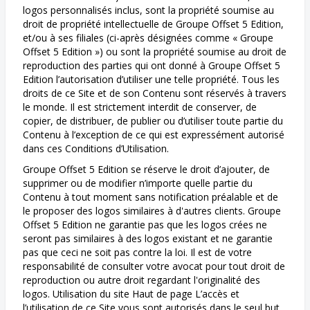
logos personnalisés inclus, sont la propriété soumise au
droit de propriété intellectuelle de Groupe Offset 5 Edition,
et/ou à ses filiales (ci-après désignées comme « Groupe
Offset 5 Edition ») ou sont la propriété soumise au droit de
reproduction des parties qui ont donné à Groupe Offset 5
Edition l’autorisation d’utiliser une telle propriété. Tous les
droits de ce Site et de son Contenu sont réservés à travers
le monde. Il est strictement interdit de conserver, de
copier, de distribuer, de publier ou d’utiliser toute partie du
Contenu à l’exception de ce qui est expressément autorisé
dans ces Conditions d’Utilisation.
Groupe Offset 5 Edition se réserve le droit d’ajouter, de
supprimer ou de modifier n’importe quelle partie du
Contenu à tout moment sans notification préalable et de
le proposer des logos similaires à d'autres clients. Groupe
Offset 5 Edition ne garantie pas que les logos crées ne
seront pas similaires à des logos existant et ne garantie
pas que ceci ne soit pas contre la loi. Il est de votre
responsabilité de consulter votre avocat pour tout droit de
reproduction ou autre droit regardant l'originalité des
logos. Utilisation du site Haut de page L’accès et
l’utilisation de ce Site vous sont autorisés dans le seul but