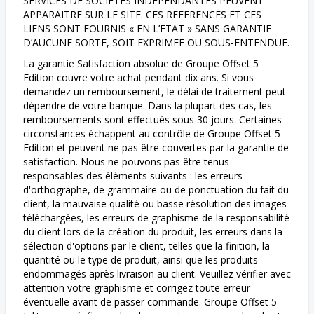
SERVICES DE SOCIETES INDEPENDANTES PEUVENT
APPARAITRE SUR LE SITE. CES REFERENCES ET CES
LIENS SONT FOURNIS « EN L’ETAT » SANS GARANTIE
D’AUCUNE SORTE, SOIT EXPRIMEE OU SOUS-ENTENDUE.
La garantie Satisfaction absolue de Groupe Offset 5
Edition couvre votre achat pendant dix ans. Si vous
demandez un remboursement, le délai de traitement peut
dépendre de votre banque. Dans la plupart des cas, les
remboursements sont effectués sous 30 jours. Certaines
circonstances échappent au contrôle de Groupe Offset 5
Edition et peuvent ne pas être couvertes par la garantie de
satisfaction. Nous ne pouvons pas être tenus
responsables des éléments suivants : les erreurs
d'orthographe, de grammaire ou de ponctuation du fait du
client, la mauvaise qualité ou basse résolution des images
téléchargées, les erreurs de graphisme de la responsabilité
du client lors de la création du produit, les erreurs dans la
sélection d'options par le client, telles que la finition, la
quantité ou le type de produit, ainsi que les produits
endommagés après livraison au client. Veuillez vérifier avec
attention votre graphisme et corrigez toute erreur
éventuelle avant de passer commande. Groupe Offset 5