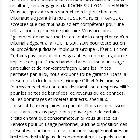
résultant, sera engagée à la ROCHE SUR YON, en FRANCE.
Vous acceptez de vous soumettre à la juridiction des
tribunaux siégeant à la ROCHE SUR YON, en FRANCE et
acceptez que ces tribunaux soient compétents pour une
telle action ou procédure judiciaire. Vous acceptez
également de ne pas mettre en doute la compétence d'un
tribunal siégeant à la ROCHE SUR YON pour toute action
ou procédure judiciaire impliquant Groupe Offset 5 Edition.
Certains pays prévoient des garanties, comme la garantie
implicite de qualité marchande, d'adéquation à un usage
particulier et de non-contrefaçon. Dans les limites
permises par la loi, nous excluons toute garantie. Dans la
mesure où la loi le permet, Groupe Offset 5 Edition, ses
fournisseurs et distributeurs, déclinent toute responsabilité
pour les pertes de bénéfices, de revenus ou de données,
ou les dommages et intérêts indirects, spéciaux,
consécutifs, exemplaires ou punitifs. Nous reconnaissons
que, dans certains pays, vous pouvez jouir de certains
droits en tant que consommateur. Si vous utilisez les
Services pour un usage personnel, aucune disposition des
présentes conditions ou de conditions supplémentaires ne
limite les droits légaux du consommateur auxquels aucun