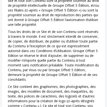
site et tout son Contenu sont la propriété soumise au droit
de propriété intellectuelle de Groupe Offset 5 Édition, et/ou
ses filiales (ci-après « Groupe Offset 5 Édition ») ou sont la
propriété soumise au droit de reproduction des parties qui
ont donné à Groupe Offset 5 Édition l’autorisation d’utiliser
une telle propriété.
Tous les droits de ce Site et de son Contenu sont réservés
à travers le monde. Il est strictement interdit de conserver,
de copier, de distribuer, de publier ou d’utiliser toute partie
du Contenu à l’exception de ce qui est expressément
autorisé dans ces Conditions d’Utilisation. Groupe Offset 5
Edition se réserve le droit d’ajouter, de supprimer ou de
modifier n’importe quelle partie du Contenu à tout
moment sans notification préalable. Toute modification du
Contenu, par Vous ou par Groupe Offset 5 Edition,
demeure la propriété de Groupe Offset 5 Édition et de ses
concédants.
Ce Site contient des graphismes, des photographies, des
images, des modèles de document, des maquettes, du
texte, des polices de caractères, des logiciels et d’autres
informations pour la création de logo (ci-après désignés
comme « Contenu ».). Ce site et tout son Contenu, vos