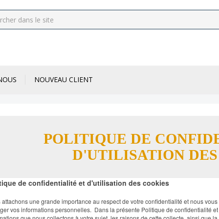
NOUS
NOUVEAU CLIENT
POLITIQUE DE CONFID
D'UTILISATION DE
tique de confidentialité et d'utilisation des cookies
attachons une grande importance au respect de votre confidentialité et nous vou
ger vos informations personnelles. Dans la présente Politique de confidentialité et 
mations que nous collectons à votre sujet, les raisons de cette collecte, ainsi que