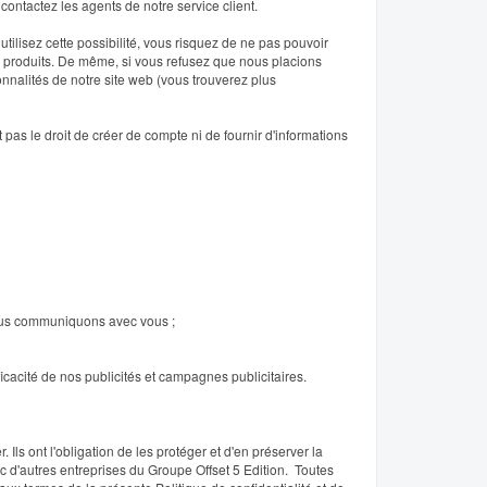
ontactez les agents de notre service client.
utilisez cette possibilité, vous risquez de ne pas pouvoir
s produits. De même, si vous refusez que nous placions
onnalités de notre site web (vous trouverez plus
 pas le droit de créer de compte ni de fournir d'informations
nous communiquons avec vous ;
ficacité de nos publicités et campagnes publicitaires.
 Ils ont l'obligation de les protéger et d'en préserver la
 d'autres entreprises du Groupe Offset 5 Edition. Toutes