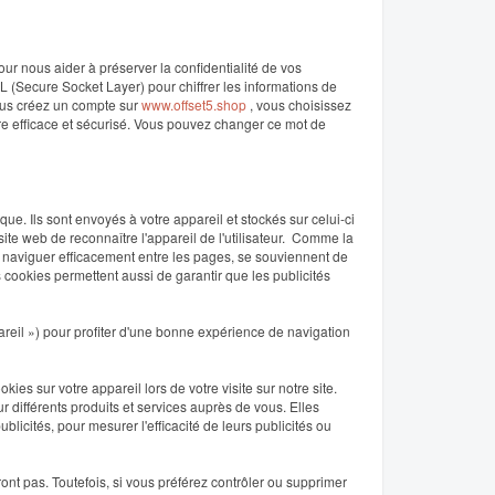
r nous aider à préserver la confidentialité de vos
L (Secure Socket Layer) pour chiffrer les informations de
ous créez un compte sur
www.offset5.shop
, vous choisissez
re efficace et sécurisé. Vous pouvez changer ce mot de
ue. Ils sont envoyés à votre appareil et stockés sur celui-ci
site web de reconnaître l'appareil de l'utilisateur. Comme la
de naviguer efficacement entre les pages, se souviennent de
 cookies permettent aussi de garantir que les publicités
areil ») pour profiter d'une bonne expérience de navigation
es sur votre appareil lors de votre visite sur notre site.
ur différents produits et services auprès de vous. Elles
licités, pour mesurer l'efficacité de leurs publicités ou
.
ront pas. Toutefois, si vous préférez contrôler ou supprimer