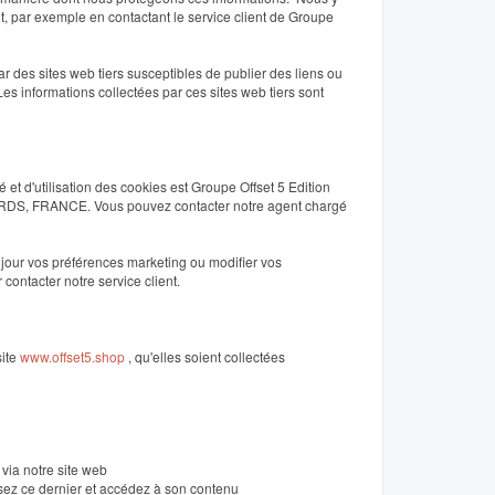
, par exemple en contactant le service client de Groupe
ar des sites web tiers susceptibles de publier des liens ou
Les informations collectées par ces sites web tiers sont
 et d'utilisation des cookies est Groupe Offset 5 Edition
ARDS, FRANCE. Vous pouvez contacter notre agent chargé
 jour vos préférences marketing ou modifier vos
contacter notre service client.
site
www.offset5.shop
, qu'elles soient collectées
via notre site web
ilisez ce dernier et accédez à son contenu