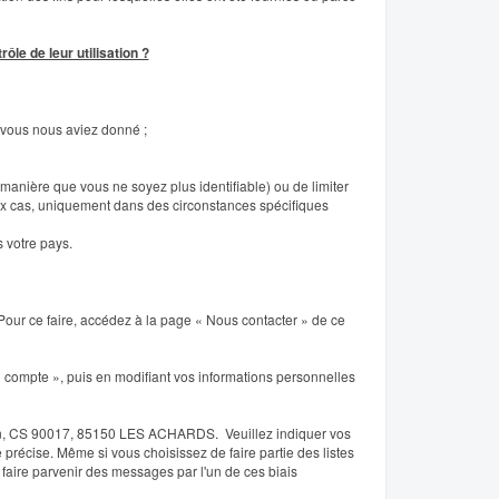
le de leur utilisation ?
 vous nous aviez donné ;
 manière que vous ne soyez plus identifiable) ou de limiter
eux cas, uniquement dans des circonstances spécifiques
 votre pays.
. Pour ce faire, accédez à la page « Nous contacter » de ce
compte », puis en modifiant vos informations personnelles
ion, CS 90017, 85150 LES ACHARDS. Veuillez indiquer vos
récise. Même si vous choisissez de faire partie des listes
 faire parvenir des messages par l'un de ces biais