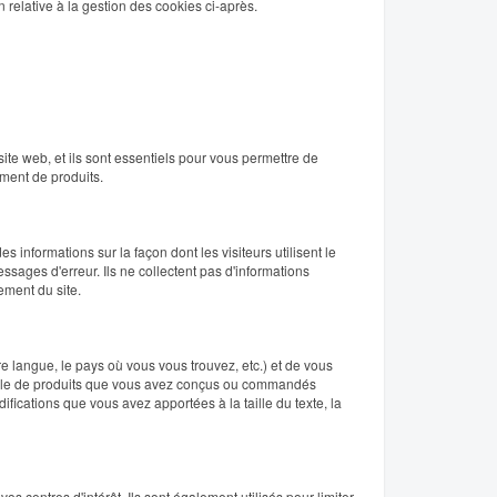
n relative à la gestion des cookies ci-après.
e web, et ils sont essentiels pour vous permettre de
iement de produits.
 informations sur la façon dont les visiteurs utilisent le
ssages d'erreur. Ils ne collectent pas d'informations
ement du site.
re langue, le pays où vous vous trouvez, etc.) et de vous
feuille de produits que vous avez conçus ou commandés
ifications que vous avez apportées à la taille du texte, la
os centres d'intérêt. Ils sont également utilisés pour limiter