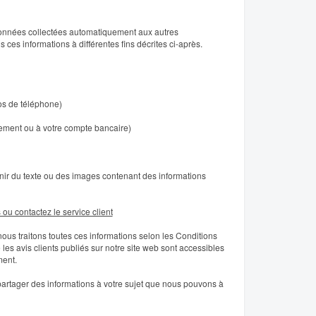
 données collectées automatiquement aux autres
s ces informations à différentes fins décrites ci-après.
os de téléphone)
aiement ou à votre compte bancaire)
rnir du texte ou des images contenant des informations
ou contactez le service client
ous traitons toutes ces informations selon les Conditions
 les avis clients publiés sur notre site web sont accessibles
ment.
partager des informations à votre sujet que nous pouvons à