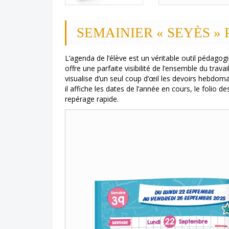
SEMAINIER « SEYÈS » P
L’agenda de l’élève est un véritable outil pédagogi
offre une parfaite visibilité de l’ensemble du trava
visualise d’un seul coup d’œil les devoirs hebdoma
il affiche les dates de l’année en cours, le foli
repérage rapide.