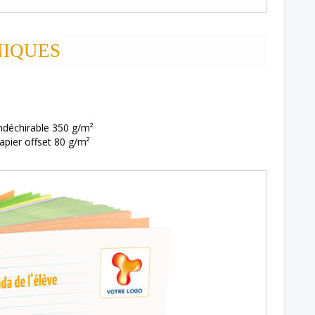
NIQUES
ndéchirable 350 g/m²
apier offset 80 g/m²