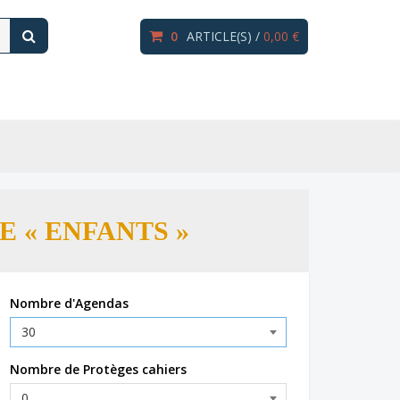
0
ARTICLE(S) /
0,00 €
 « ENFANTS »
Nombre d'Agendas
Nombre de Protèges cahiers