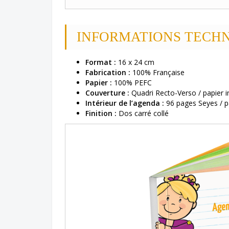
INFORMATIONS TECH
Format :
16 x 24 cm
Fabrication :
100% Française
Papier :
100% PEFC
Couverture :
Quadri Recto-Verso / papier i
Intérieur de l’agenda :
96 pages Seyes / p
Finition :
Dos carré collé