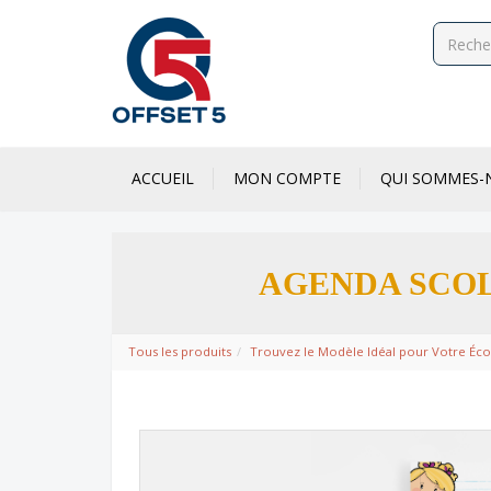
ACCUEIL
MON COMPTE
QUI SOMMES-
AGENDA SCOL
Tous les produits
Trouvez le Modèle Idéal pour Votre Éco
Code d’article:
agenda-scolaire-enfants