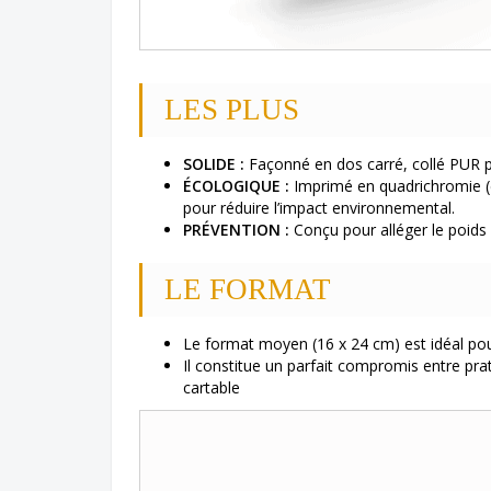
LES PLUS
SOLIDE :
Façonné en dos carré, collé PUR po
ÉCOLOGIQUE :
Imprimé en quadrichromie (c
pour réduire l’impact environnemental.
PRÉVENTION :
Conçu pour alléger le poids 
LE FORMAT
Le format moyen (16 x 24 cm) est idéal pou
Il constitue un parfait compromis entre prat
cartable