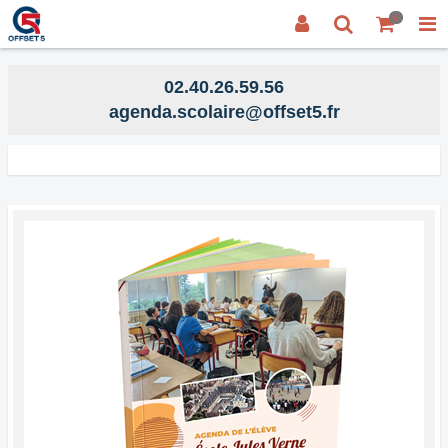
0
02.40.26.59.56
agenda.scolaire@offset5.fr