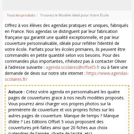
Tous les produits
Trouvez le Modèle Idéal pour Votre École
Offrez à vos élèves des agendas pratiques et uniques, fabriqués
en France. Nos agendas se distinguent par leur fabrication
française qui garantit une qualité exceptionnelle, et par leur
couverture personnalisable, idéale pour refléter l’identité de
votre école. Parfaits pour les écoles primaires, ils peuvent être
commandés en petite quantité selon vos besoins. Pour des
commandes plus importantes, n’hésitez pas à contacter Olivier
à l’adresse suivante :
agenda.scolaires@offset5.fr
ou à faire une
demande de devis sur notre site internet :
https://www.agendas-
scolaires.fr/
Astuce :
Créez votre agenda en personnalisant les quatre
pages de couvertures grace à nos neufs modèles proposés.
Vous pourrez ainsi charger vos propres photos sur la
première!re de couverture et vos propres fiches sur les
autres pages de couverture. Manque de temps ? Manque
d’idée ? Les Editions Offset 5 vous proposent des
couvertures pré-faites ainsi que 20 fiches aux choix
(calendrier de l’année, charte de laïcité, etc).