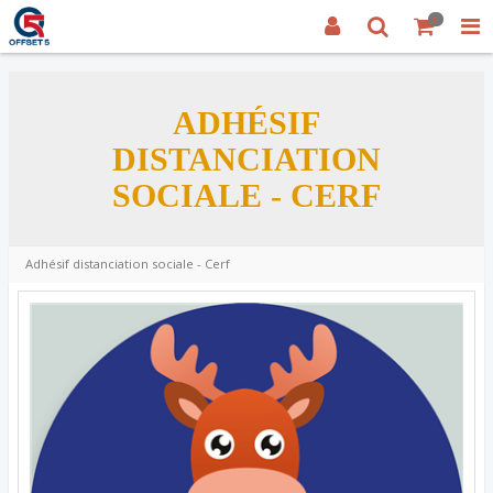
0
ADHÉSIF
DISTANCIATION
SOCIALE - CERF
Adhésif distanciation sociale - Cerf