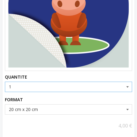
QUANTITE
FORMAT
4,00 €