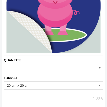
QUANTITE
FORMAT
4,00 €