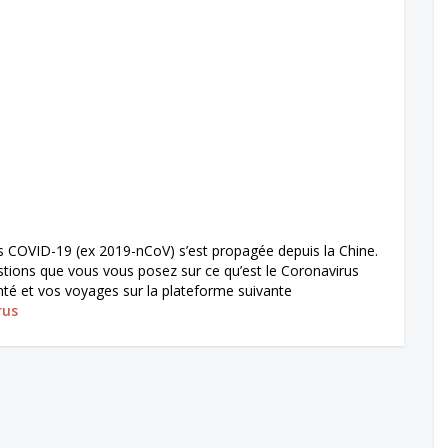
s COVID-19 (ex 2019-nCoV) s’est propagée depuis la Chine.
stions que vous vous posez sur ce qu’est le Coronavirus
é et vos voyages sur la plateforme suivante
rus