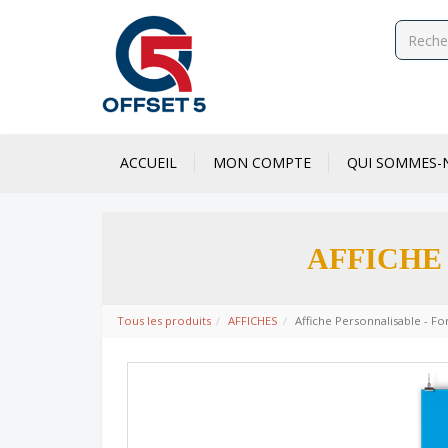
ACCUEIL
MON COMPTE
QUI SOMMES-
AFFICHE
Tous les produits
AFFICHES
Affiche Personnalisable - F