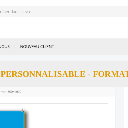
NOUS
NOUVEAU CLIENT
 PERSONNALISABLE - FORMAT 
ormat 300X1000