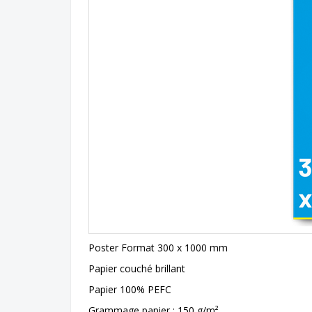
Poster Format 300 x 1000 mm
Papier couché brillant
Papier 100% PEFC
Grammage papier : 150 g/m²