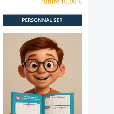
l'unité
10,00 €