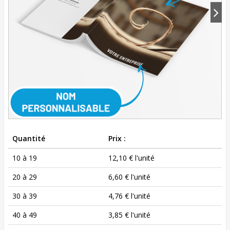
Quantité
Prix :
10 à 19
12,10 € l'unité
20 à 29
6,60 € l'unité
30 à 39
4,76 € l'unité
40 à 49
3,85 € l'unité