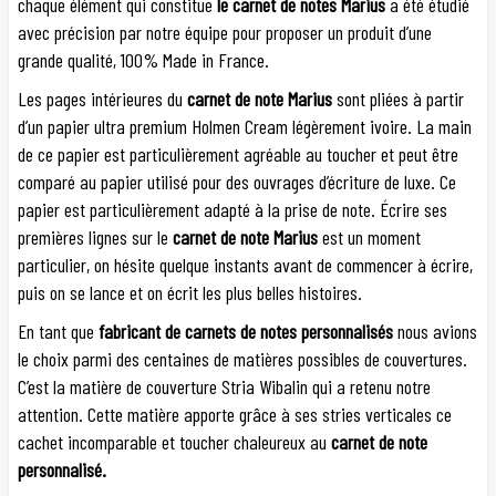
chaque élément qui constitue
le carnet de notes Marius
a été étudié
avec précision par notre équipe pour proposer un produit d’une
grande qualité, 100% Made in France.
Les pages intérieures du
carnet de note Marius
sont pliées à partir
d’un papier ultra premium Holmen Cream légèrement ivoire. La main
de ce papier est particulièrement agréable au toucher et peut être
comparé au papier utilisé pour des ouvrages d’écriture de luxe. Ce
papier est particulièrement adapté à la prise de note. Écrire ses
premières lignes sur le
carnet de note Marius
est un moment
particulier, on hésite quelque instants avant de commencer à écrire,
puis on se lance et on écrit les plus belles histoires.
En tant que
fabricant de carnets de notes personnalisés
nous avions
le choix parmi des centaines de matières possibles de couvertures.
C’est la matière de couverture Stria Wibalin qui a retenu notre
attention. Cette matière apporte grâce à ses stries verticales ce
cachet incomparable et toucher chaleureux au
carnet de note
personnalisé.