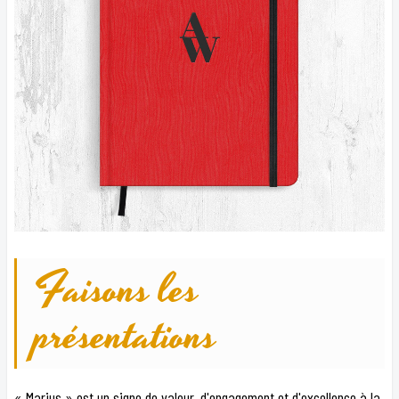
Faisons les
présentations
« Marius » est un signe de valeur, d'engagement et d'excellence à la