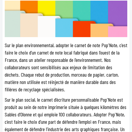
Sur le plan environnemental, adopter le carnet de note Pop'Note, c’est
faire le choix d’un carnet de note local fabriqué dans l’ouest de la
France, dans un atelier responsable de l’environnement. Nos
collaborateurs sont sensibilisés aux enjeux de limitation des
déchets. Chaque rebut de production, morceau de papier, carton,
matière non utilisée est réinjecté de manière durable dans des
filières de recyclage spécialisées.
Sur le plan social, le carnet d’écriture personnalisable Pop'Note est
produit au sein de notre imprimerie située à quelques kilomètres des
Sables d’Olonne et qui emploie 100 collaborateurs. Adopter Pop'Note,
c’est faire le choix d’une part de défendre l’emploi en France, mais
également de défendre l’industrie des arts graphiques française. Un