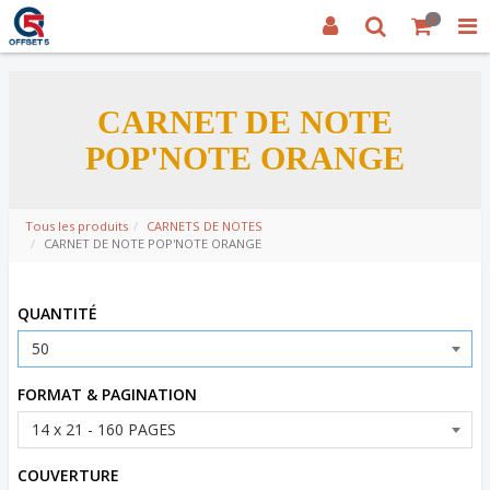
0
CARNET DE NOTE
POP'NOTE ORANGE
Tous les produits
CARNETS DE NOTES
CARNET DE NOTE POP'NOTE ORANGE
Code d’article:
POP'NOTE
QUANTITÉ
FORMAT & PAGINATION
COUVERTURE