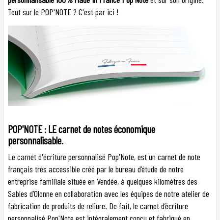
Tout sur le POP'NOTE ? C'est par ici !
POP'NOTE : LE carnet de notes économique
personnalisable.
Le carnet d'écriture personnalisé Pop'Note, est un carnet de note
français très accessible créé par le bureau d’étude de notre
entreprise familiale située en Vendée, à quelques kilomètres des
Sables d’Olonne en collaboration avec les équipes de notre atelier de
fabrication de produits de reliure. De fait, le carnet d’écriture
personnalisé Pop'Note est intégralement conçu et fabriqué en