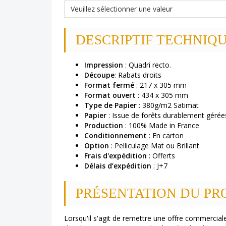
DESCRIPTIF TECHNIQU
Impression
: Quadri recto.
Découpe
: Rabats droits
Format fermé
: 217 x 305 mm
Format ouvert
: 434 x 305 mm
Type de Papier
: 380g/m2 Satimat
Papier
: Issue de forêts durablement gérée
Production
: 100% Made in France
Conditionnement
: En carton
Option
: Pelliculage Mat ou Brillant
Frais d'expédition
: Offerts
Délais
d’expédition
: J+7
PRÉSENTATION DU PRO
Lorsqu'il s'agit de remettre une offre commercial