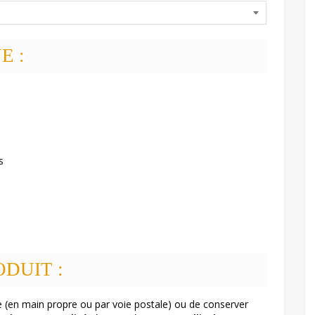
E :
s
DUIT :
e (en main propre ou par voie postale) ou de conserver