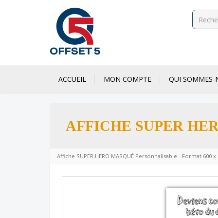
ACCUEIL
MON COMPTE
QUI SOMMES-
AFFICHE SUPER HER
Affiche SUPER HERO MASQUÉ Personnalisable - Format 600 x 