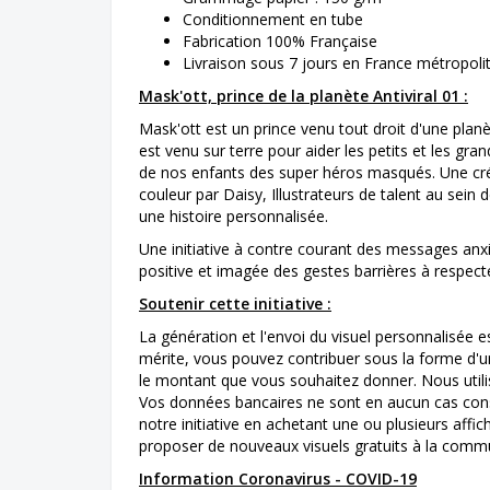
Conditionnement en tube
Fabrication 100% Française
Livraison sous 7 jours en France métropoli
Mask'ott, prince de la planète Antiviral 01 :
Mask'ott est un prince venu tout droit d'une planète
est venu sur terre pour aider les petits et les gr
de nos enfants des super héros masqués. Une créa
couleur par Daisy, Illustrateurs de talent au sein 
une histoire personnalisée.
Une initiative à contre courant des messages anxi
positive et imagée des gestes barrières à respect
Soutenir cette initiative :
La génération et l'envoi du visuel personnalisée e
mérite, vous pouvez contribuer sous la forme d'un
le montant que vous souhaitez donner. Nous utili
Vos données bancaires ne sont en aucun cas cons
notre initiative en achetant une ou plusieurs affic
proposer de nouveaux visuels gratuits à la comm
Information Coronavirus - COVID-19