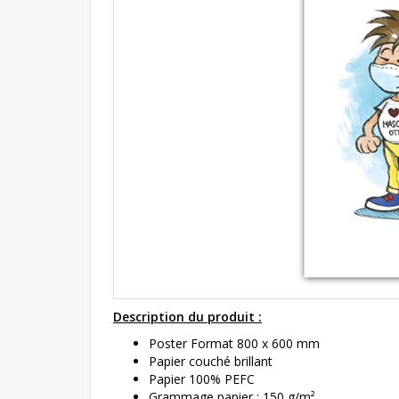
Description du produit :
Poster Format 800 x 600 mm
Papier couché brillant
Papier 100% PEFC
Grammage papier : 150 g/m²