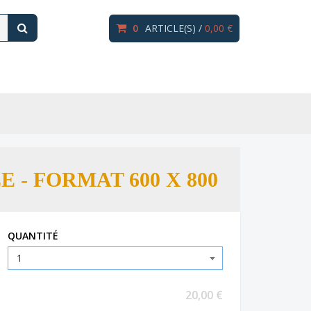
0
ARTICLE(S) /
0,00 €
- FORMAT 600 X 800
QUANTITÉ
20,00 €