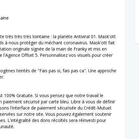
taine
 très très très lointaine : la planète Antiviral 01. Mask'ott
ands à nous protéger du méchant coronavirus. Mask'ott fait
tion originale signée de la main de Franky et mis en
de l'Agence Offset 5. Personnalisez vos visuels pour créer
ogènes teintés de "Fais pas si, fais pas ca". Une approche
er.
st 100% Gratuite. Si vous pensez que notre travail le
 paiement sécurisé par carte bleu. Libre à vous de définir
sons l'interface de paiement sécurisée du Crédit-Mutuel.
ervées sur notre site. Vous pouvez également soutenir
hes. L'intégralité des dons récoltés sera réinvesti pour
unauté.