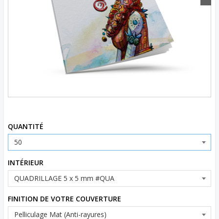
Code d’article:
NB30DCC_MOONMUSECYAN02
QUANTITÉ
INTÉRIEUR
FINITION DE VOTRE COUVERTURE