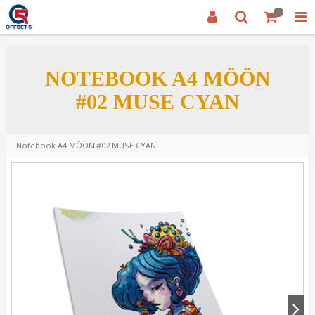
0
NOTEBOOK A4 MÖÖN
#02 MUSE CYAN
Notebook A4 MÖÖN #02 MUSE CYAN