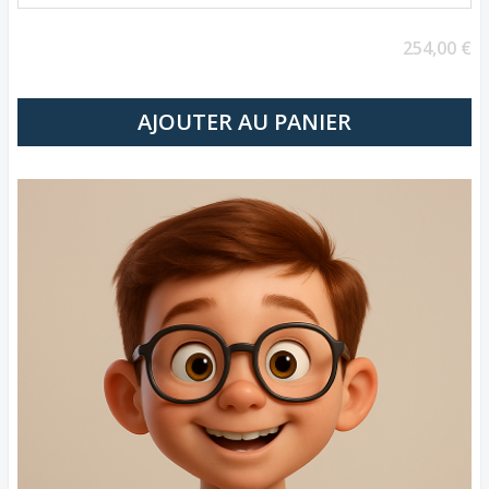
254,00 €