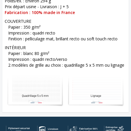
Poids/ex. : Environ 294 g
Prix départ usine - Livraison : J + 5
Fabrication : 100% made in France
COUVERTURE
Papier : 350 g/m²
Impression : quadri recto
Finition : pelliculage mat, brillant recto ou soft touch recto
INTÉRIEUR
Papier : blanc 80 g/m²
Impression : quadri recto/verso
2 modèles de grille au choix : quadrillage 5 x 5 mm ou lignage