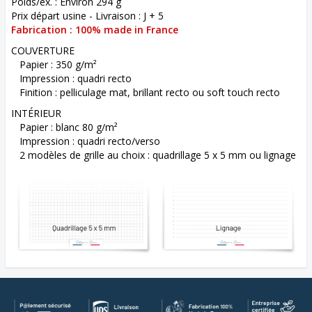
Poids/ex. : Environ 294 g
Prix départ usine - Livraison : J + 5
Fabrication : 100% made in France
COUVERTURE
Papier : 350 g/m²
Impression : quadri recto
Finition : pelliculage mat, brillant recto ou soft touch recto
INTÉRIEUR
Papier : blanc 80 g/m²
Impression : quadri recto/verso
2 modèles de grille au choix : quadrillage 5 x 5 mm ou lignage