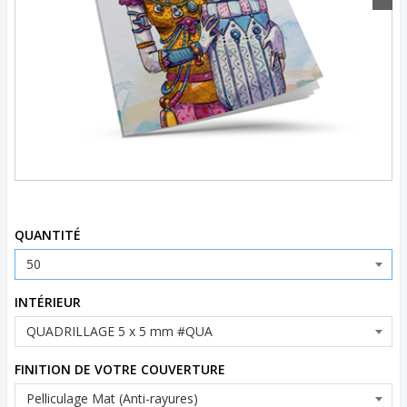
Code d’article:
NB30DCC_MOONMUSECYAN06
QUANTITÉ
INTÉRIEUR
FINITION DE VOTRE COUVERTURE