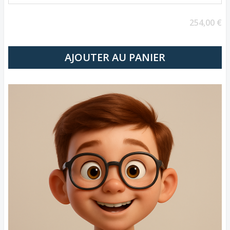
254,00 €