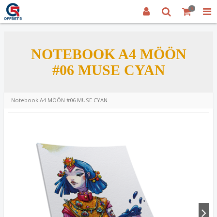
0
NOTEBOOK A4 MÖÖN
#06 MUSE CYAN
Notebook A4 MÖÖN #06 MUSE CYAN