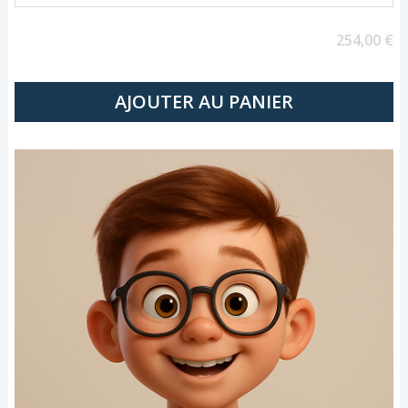
254,00 €