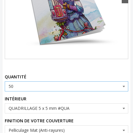
Code d’article:
NB30DCC_MOONMUSEMAGENTA03
QUANTITÉ
INTÉRIEUR
FINITION DE VOTRE COUVERTURE