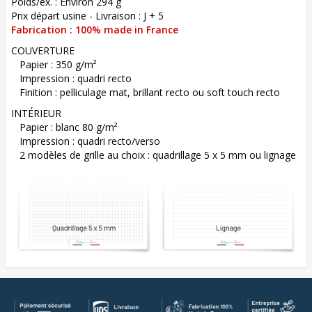
Poids/ex. : Environ 294 g
Prix départ usine - Livraison : J + 5
Fabrication : 100% made in France
COUVERTURE
Papier : 350 g/m²
Impression : quadri recto
Finition : pelliculage mat, brillant recto ou soft touch recto
INTÉRIEUR
Papier : blanc 80 g/m²
Impression : quadri recto/verso
2 modèles de grille au choix : quadrillage 5 x 5 mm ou lignage