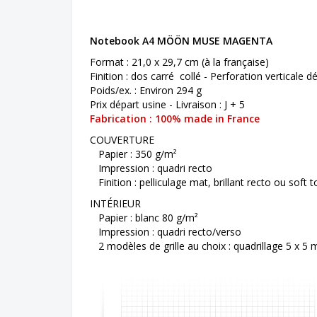
Code d’article:
NB30DCC_MOONMUSEMAGENTA
Notebook A4 MÖÖN MUSE MAGENTA
Format : 21,0 x 29,7 cm (à la française)
Finition : dos carré collé - Perforation verticale 
Poids/ex. : Environ 294 g
Prix départ usine - Livraison : J + 5
Fabrication : 100% made in France
COUVERTURE
Papier : 350 g/m²
Impression : quadri recto
Finition : pelliculage mat, brillant recto ou soft 
INTÉRIEUR
Papier : blanc 80 g/m²
Impression : quadri recto/verso
2 modèles de grille au choix : quadrillage 5 x 5