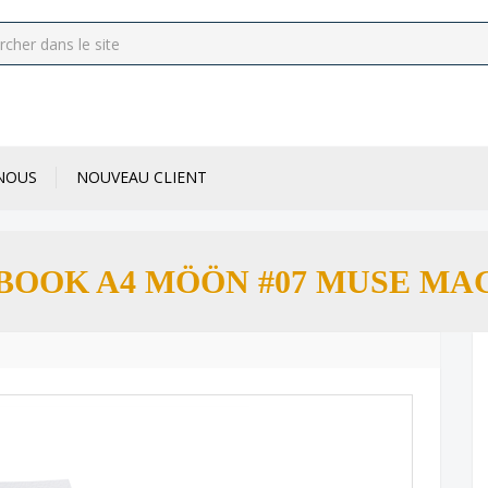
NOUS
NOUVEAU CLIENT
BOOK A4 MÖÖN #07 MUSE MA