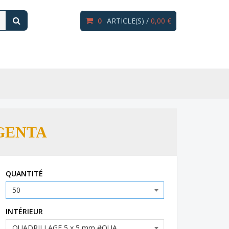
0
ARTICLE(S) /
0,00 €
GENTA
QUANTITÉ
INTÉRIEUR