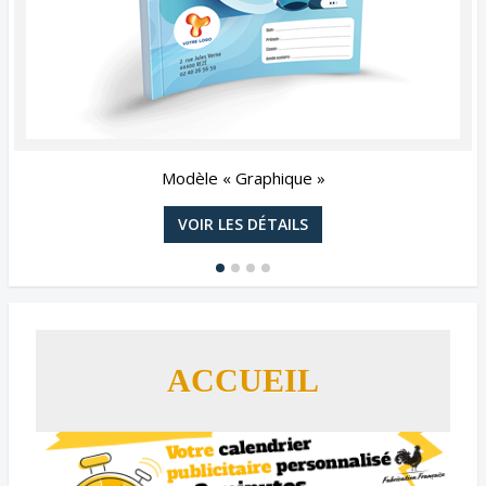
Modèle « Photos » crème
VOIR LES DÉTAILS
ACCUEIL