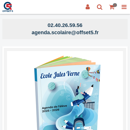
0
02.40.26.59.56
agenda.scolaire@offset5.fr